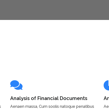
Analysis of Financial Documents
An
s
Aenaen massa, Cum soolis natoque penatibus
Ae