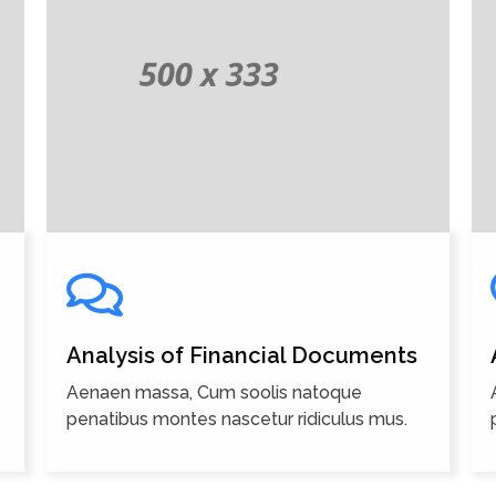
Analysis of Financial Documents
Aenaen massa, Cum soolis natoque
penatibus montes nascetur ridiculus mus.