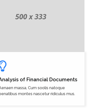
Analysis of Financial Documents
Aenaen massa, Cum soolis natoque
penatibus montes nascetur ridiculus mus.